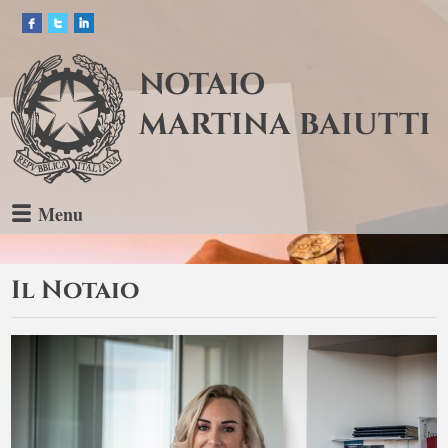
NOTAIO
MARTINA BAIUTTI
Menu
Il Notaio